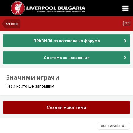
Отбор
ПРАВИЛА за ползване на форума
Система за наказания
Значими играчи
Тези които ще запомним
Създай нова тема
СОРТИРАЙ ПО