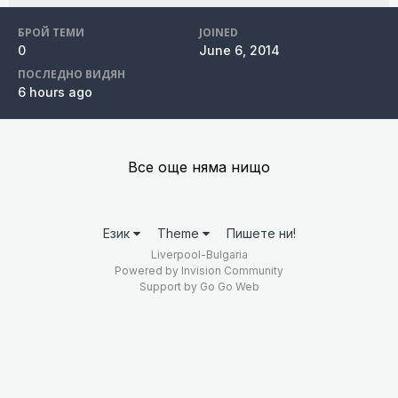
БРОЙ ТЕМИ
JOINED
0
June 6, 2014
ПОСЛЕДНО ВИДЯН
6 hours ago
Все още няма нищо
Език
Theme
Пишете ни!
Liverpool-Bulgaria
Powered by Invision Community
Support by
Go Go Web