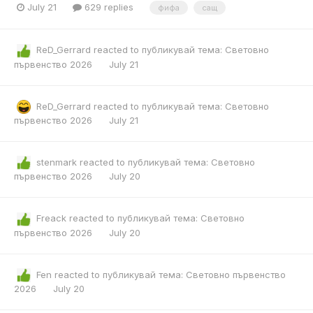
July 21
629 replies
фифа
сащ
ReD_Gerrard
reacted to публикувай тема:
Световно
първенство 2026
July 21
ReD_Gerrard
reacted to публикувай тема:
Световно
първенство 2026
July 21
stenmark
reacted to публикувай тема:
Световно
първенство 2026
July 20
Freack
reacted to публикувай тема:
Световно
първенство 2026
July 20
Fen
reacted to публикувай тема:
Световно първенство
2026
July 20