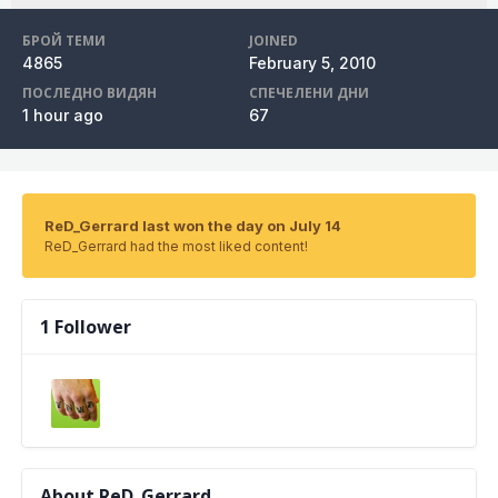
БРОЙ ТЕМИ
JOINED
4865
February 5, 2010
ПОСЛЕДНО ВИДЯН
СПЕЧЕЛЕНИ ДНИ
1 hour ago
67
ReD_Gerrard last won the day on July 14
ReD_Gerrard had the most liked content!
1 Follower
About ReD_Gerrard