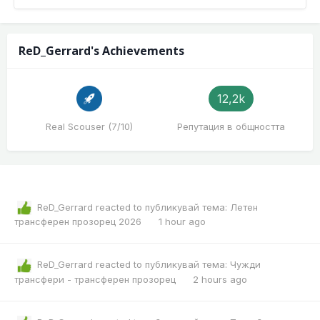
ReD_Gerrard's Achievements
12,2k
Real Scouser (7/10)
Репутация в общността
ReD_Gerrard
reacted to публикувай тема:
Летен
трансферен прозорец 2026
1 hour ago
ReD_Gerrard
reacted to публикувай тема:
Чужди
трансфери - трансферен прозорец
2 hours ago