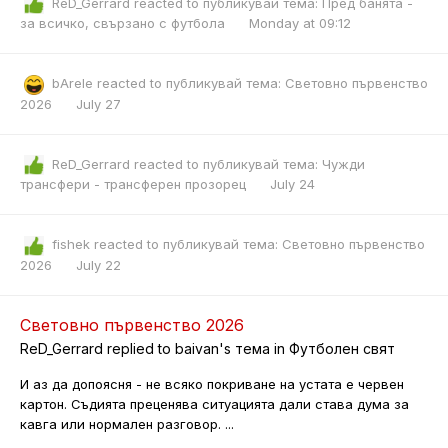
ReD_Gerrard
reacted to публикувай тема:
Пред банята -
за всичко, свързано с футбола
Monday at 09:12
bArele
reacted to публикувай тема:
Световно първенство
2026
July 27
ReD_Gerrard
reacted to публикувай тема:
Чужди
трансфери - трансферен прозорец
July 24
fishek
reacted to публикувай тема:
Световно първенство
2026
July 22
Световно първенство 2026
ReD_Gerrard
replied to
baivan
's тема in
Футболен свят
И аз да допоясня - не всяко покриване на устата е червен
картон. Съдията преценява ситуацията дали става дума за
кавга или нормален разговор. ...