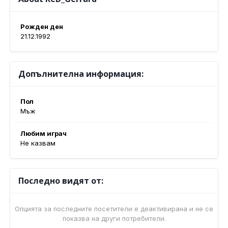
Рожден ден
21.12.1992
Допълнителна информация:
Пол
Мъж
Любим играч
Не казвам
Последно видят от:
Опцията за последните посетители е деактивирана и не се
показва на други потребители.