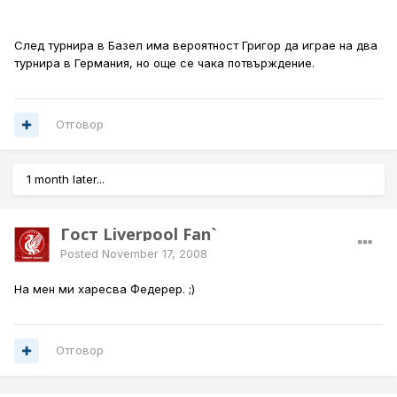
След турнира в Базел има вероятност Григор да играе на два
турнира в Германия, но още се чака потвърждение.
Отговор
1 month later...
Гост Liverpool Fan`
Posted
November 17, 2008
На мен ми харесва Федерер. ;)
Отговор