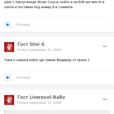
утре с португалеца Жоао Соуса, който е на 608-мо място в
света и поставен под номер 8 в схемата.
Отговор
Гост Stivi_G
Posted
September 12, 2008
Това е човека който ще смени Федерер от трона :)
Отговор
Гост Liverpool-BaBy
Posted
September 12, 2008