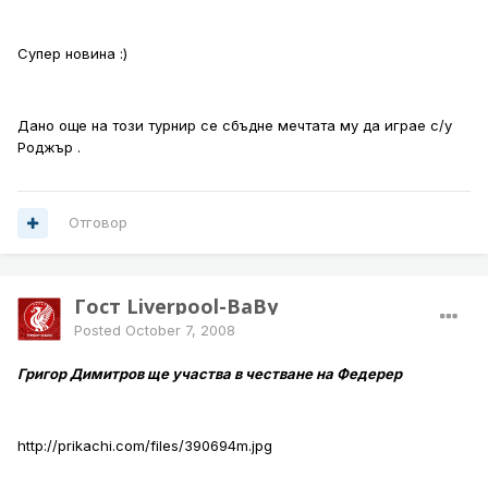
Супер новина :)
Дано още на този турнир се сбъдне мечтата му да играе с/у
Роджър .
Отговор
Гост Liverpool-BaBy
Posted
October 7, 2008
Григор Димитров ще участва в честване на Федерер
http://prikachi.com/files/390694m.jpg