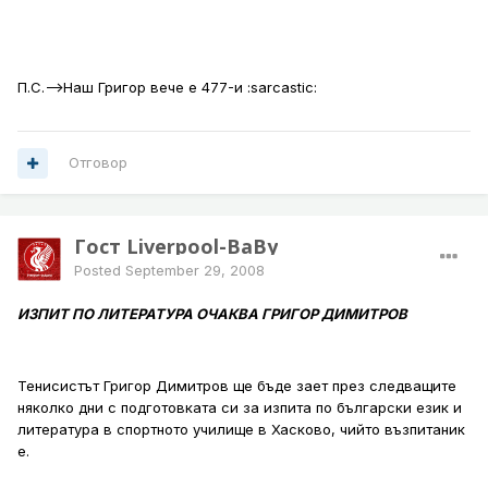
П.С.-->Наш Григор вече е 477-и :sarcastic:
Отговор
Гост Liverpool-BaBy
Posted
September 29, 2008
ИЗПИТ ПО ЛИТЕРАТУРА ОЧАКВА ГРИГОР ДИМИТРОВ
Тенисистът Григор Димитров ще бъде зает през следващите
няколко дни с подготовката си за изпита по български език и
литература в спортното училище в Хасково, чийто възпитаник
е.