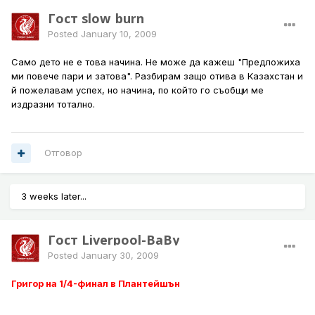
Гост slow_burn
Posted
January 10, 2009
Само дето не е това начина. Не може да кажеш "Предложиха
ми повече пари и затова". Разбирам защо отива в Казахстан и
й пожелавам успех, но начина, по който го съобщи ме
издразни тотално.
Отговор
3 weeks later...
Гост Liverpool-BaBy
Posted
January 30, 2009
Григор на 1/4-финал в Плантейшън