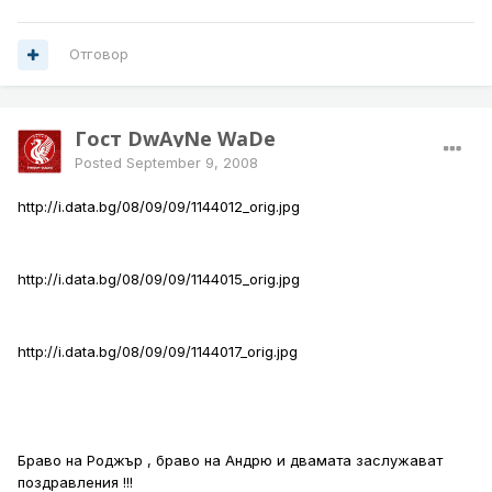
Отговор
Гост DwAyNe WaDe
Posted
September 9, 2008
http://i.data.bg/08/09/09/1144012_orig.jpg
http://i.data.bg/08/09/09/1144015_orig.jpg
http://i.data.bg/08/09/09/1144017_orig.jpg
Браво на Роджър , браво на Андрю и двамата заслужават
поздравления !!!