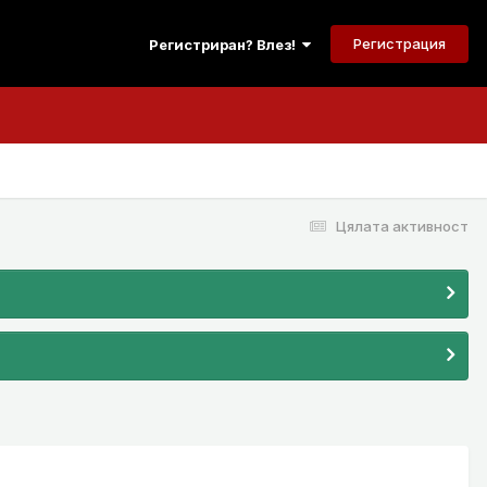
Регистрация
Регистриран? Влез!
Цялата активност