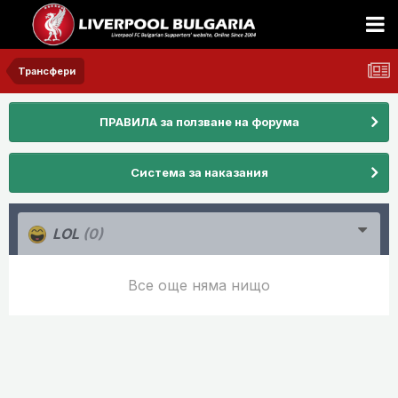
Трансфери
ПРАВИЛА за ползване на форума
Система за наказания
LOL
(0)
Все още няма нищо