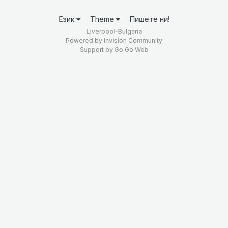
Език
Theme
Пишете ни!
Liverpool-Bulgaria
Powered by Invision Community
Support by
Go Go Web