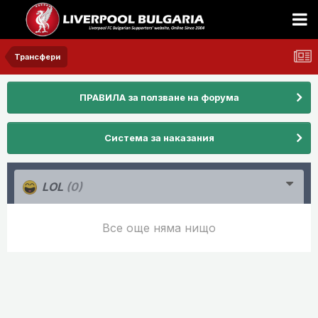
Трансфери
ПРАВИЛА за ползване на форума
Система за наказания
LOL
(0)
Все още няма нищо