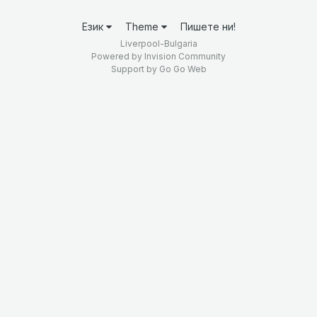
Език
Theme
Пишете ни!
Liverpool-Bulgaria
Powered by Invision Community
Support by
Go Go Web