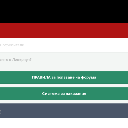
Потребители
дите в Ливърпул?
ПРАВИЛА за ползване на форума
Система за наказания
1)