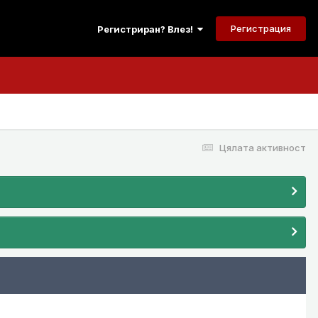
Регистрация
Регистриран? Влез!
Цялата активност