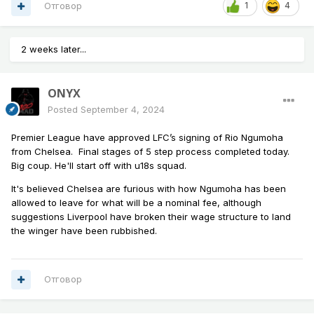
Отговор
1
4
2 weeks later...
ONYX
Posted
September 4, 2024
Premier League have approved LFC’s signing of Rio Ngumoha
from Chelsea. Final stages of 5 step process completed today.
Big coup. He'll start off with u18s squad.
It's believed Chelsea are furious with how Ngumoha has been
allowed to leave for what will be a nominal fee, although
suggestions Liverpool have broken their wage structure to land
the winger have been rubbished.
Отговор