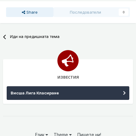
Share
Последователи
0
Иди на предишната тема
ИЗВЕСТИЯ
Висша Лига Класиране
Език
Theme
Пишете ни!