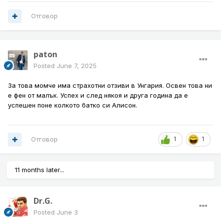
Отговор
paton
Posted
June 7, 2025
За това момче има страхотни отзиви в Унгария. Освен това ни
е фен от малък. Успех и след някоя и друга година да е
успешен поне колкото батко си Алисон.
Отговор
1
1
11 months later...
Dr.G.
Posted
June 3