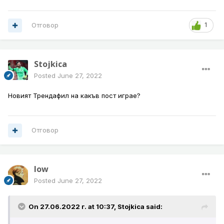
Отговор
1
Stojkica
Posted
June 27, 2022
Новият Трендафил на какъв пост играе?
Отговор
low
Posted
June 27, 2022
On 27.06.2022 г. at 10:37,
Stojkica
said: