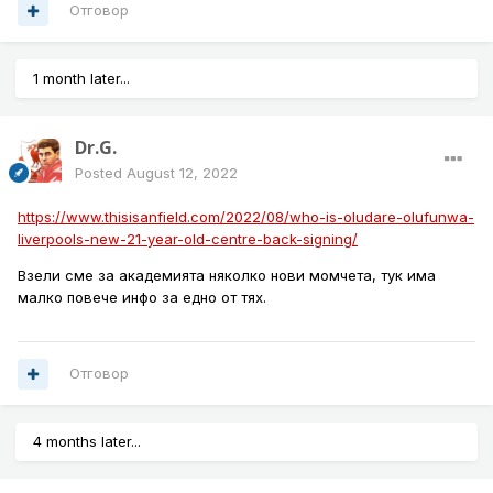
Отговор
1 month later...
Dr.G.
Posted
August 12, 2022
https://www.thisisanfield.com/2022/08/who-is-oludare-olufunwa-
liverpools-new-21-year-old-centre-back-signing/
Взели сме за академията няколко нови момчета, тук има
малко повече инфо за едно от тях.
Отговор
4 months later...