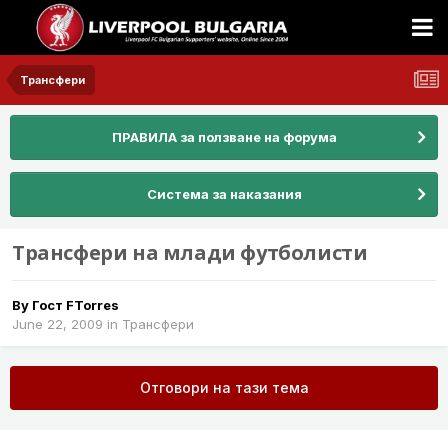
Трансфери
ПРАВИЛА за ползване на форума
Система за наказания
Tрансфери на млади футболисти
By Гост FTorres
June 22, 2009
in
Трансфери
Отговори на тази тема