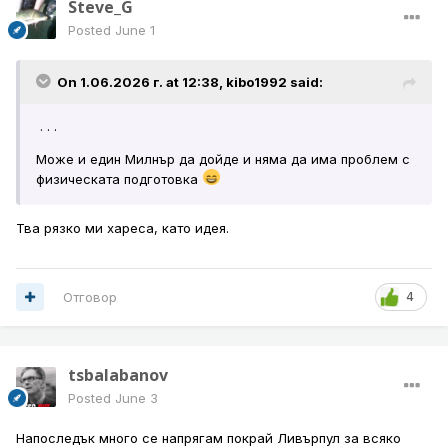
Steve_G
Posted
June 1
On 1.06.2026 г. at 12:38,
kibo1992
said:
. . .
Moже и един Милнър да дойде и няма да има проблем с
физическата подготовка
Тва рязко ми хареса, като идея.
Отговор
4
tsbalabanov
Posted
June 3
Напоследък много се напрягам покрай Ливърпул за всяко