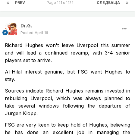
PREV
Page 121 of 122
СЛЕДВАЩА
Dr.G.
Posted
April 16
Richard Hughes won't leave Liverpool this summer
and will lead a continued revamp, with 3-4 senior
players set to arrive.
Al-Hilal interest genuine, but FSG want Hughes to
stay.
Sources indicate Richard Hughes remains invested in
rebuilding Liverpool, which was always planned to
take several windows following the departure of
Jurgen Klopp.
FSG are very keen to keep hold of Hughes, believing
he has done an excellent job in managing the