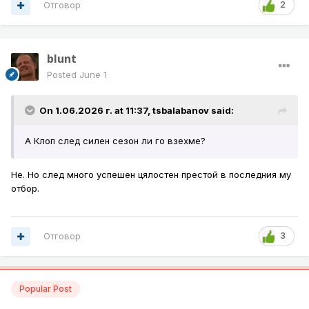
Отговор
2
blunt
Posted
June 1
On 1.06.2026 г. at 11:37,
tsbalabanov
said:
А Клоп след силен сезон ли го взехме?
Не. Но след много успешен цялостен престой в последния му
отбор.
Отговор
3
Popular Post