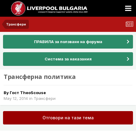
Трансфери
ПРАВИЛА за ползване на форума
Система за наказания
Трансферна политика
By Гост TheoScouse
May 12, 2014
in
Трансфери
Отговори на тази тема