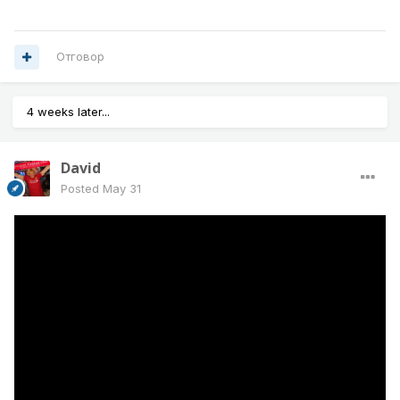
Отговор
4 weeks later...
David
Posted
May 31