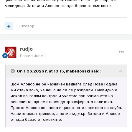
мениджър. Затова и Алонсо отпада бързо от сметките.
Отговор
rudjo
Posted
June 1
On 1.06.2026 г. at 10:15,
makedonski
said:
Щом Алонсо не бе назначен веднага след Нова Година
ми стана ясно, че нещо не са се разбрали. Очевидно е
искал по-голям контрол и участие при взимането на
решенията, що се отнася до трансферната политика.
Просто Алонсо не пасва в цялостната политика на клуба.
Нашите искат треньор, а не мениджър. Затова и Алонсо
отпада бързо от сметките.