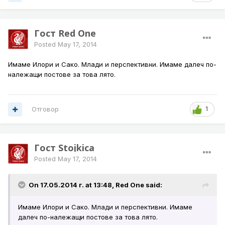
Гост Red One
Posted
May 17, 2014
Имаме Илори и Сако. Млади и перспективни. Имаме далеч по-
належащи постове за това лято.
Отговор
1
Гост Stojkica
Posted
May 17, 2014
On 17.05.2014 г. at 13:48, Red One said:
Имаме Илори и Сако. Млади и перспективни. Имаме
далеч по-належащи постове за това лято.