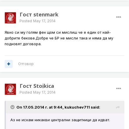
Гост stenmark
Posted
May 17, 2014
Явно си му голям фен щом си мислиш че е един от най-
добрите бекове.Добре че БР не мисли така и няма да му
подновят договора.
Отговор
Гост Stojkica
Posted
May 17, 2014
On 17.05.2014 г. at 9:44, kukuchev711 said:
Аз не искам никакви централни защитници да идват.