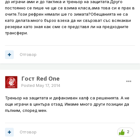
до играчи ами и до тактика и треньор на защитата.Друго
постоянно се пише че ще се взима класа,ама това си е прах в
очите.Този рефрен нямали ше го зимата?Обещанията не са
като делата.много бързо взеха да ни свързват със всякакви
резерви като зная как сме се представя ли на предходните
трансфери.
Отговор
Гост Red One
Posted
May 17, 2014
Треньор на защитата и дефанзивен халф са решенията. А не
още играчи в центъра отзад. Имаме много други позиции да
пълним, според мен.
Отговор
2