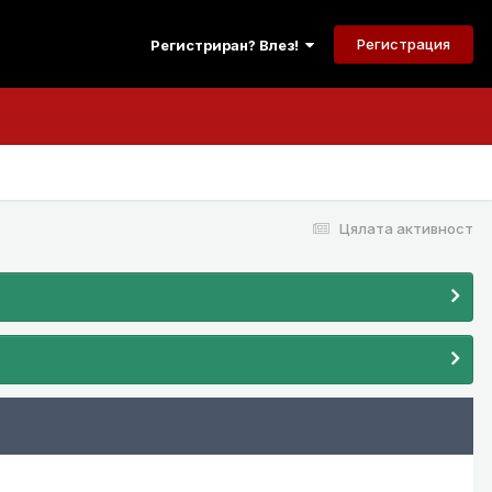
Регистрация
Регистриран? Влез!
Цялата активност