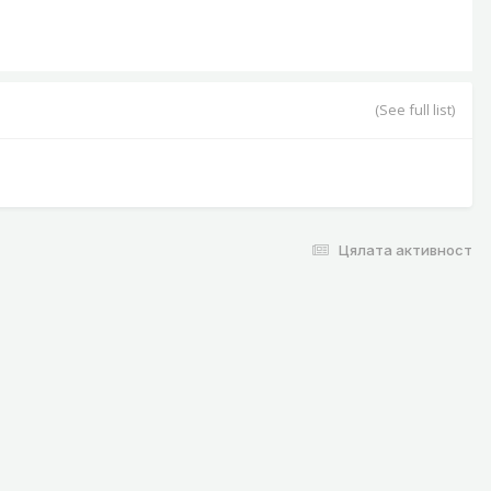
(See full list)
Цялата активност