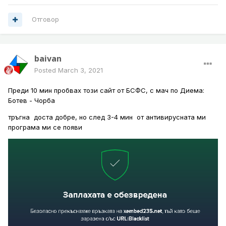
Отговор
baivan
Posted
March 3, 2021
Преди 10 мин пробвах този сайт от БСФС, с мач по Диема:
Ботев - Чорба
тръгна доста добре, но след 3-4 мин от антивирусната ми
програма ми се появи