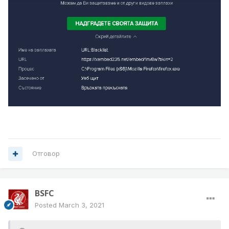
Отговор
BSFC
Posted
March 3, 2021