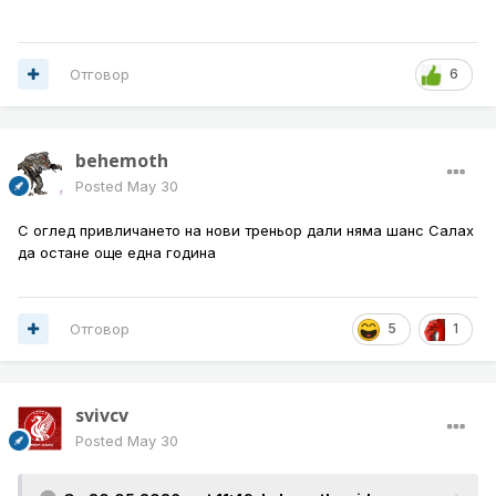
Отговор
6
behemoth
Posted
May 30
С оглед привличането на нови треньор дали няма шанс Салах
да остане още една година
Отговор
5
1
svivcv
Posted
May 30