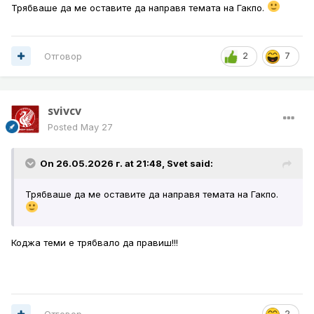
Трябваше да ме оставите да направя темата на Гакпо.
Отговор
2
7
svivcv
Posted
May 27
On 26.05.2026 г. at 21:48,
Svet
said:
Трябваше да ме оставите да направя темата на Гакпо.
Коджа теми е трябвало да правиш!!!
Отговор
2