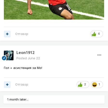
Отговор
4
Leon1912
Posted
June 22
Гол + асистенция за Мо!
Отговор
2
1
1 month later...