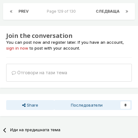
PREV
Page 129 of 130
СЛЕДВАЩА
Join the conversation
You can post now and register later. If you have an account,
sign in now
to post with your account.
Отговори на тази тема
Share
Последователи
8
Иди на предишната тема