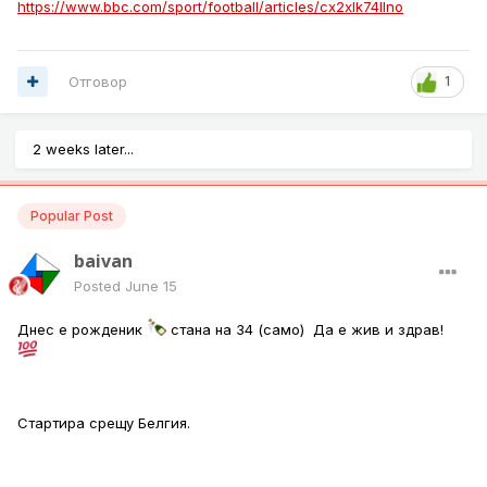
https://www.bbc.com/sport/football/articles/cx2xlk74llno
Отговор
1
2 weeks later...
Popular Post
baivan
Posted
June 15
Днес е рожденик
стана на 34 (само) Да е жив и здрав!
Стартира срещу Белгия.