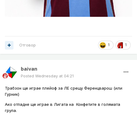
Отговор
1
1
baivan
Posted
Wednesday at 04:21
Трабзон ще играе плейоф за ЛЕ срещу Ференцварош (или
Гурник)
Ако отпадне ще играе в Лигата на Конфетите в голямата
група.