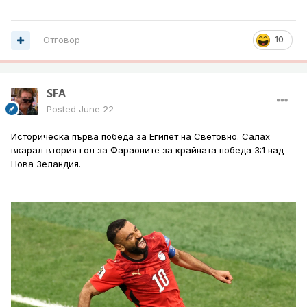
Отговор
10
SFA
Posted
June 22
Историческа първа победа за Египет на Световно. Салах
вкарал втория гол за Фараоните за крайната победа 3:1 над
Нова Зеландия.