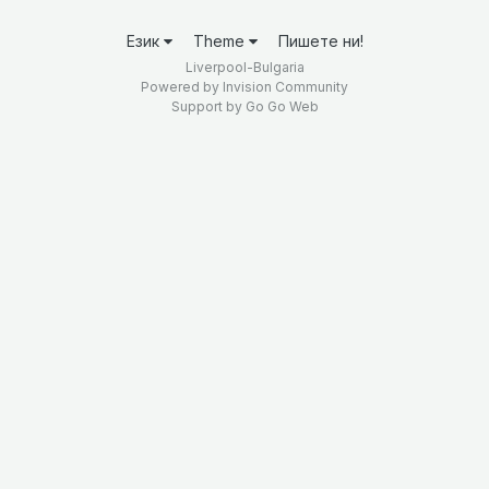
Език
Theme
Пишете ни!
Liverpool-Bulgaria
Powered by Invision Community
Support by
Go Go Web