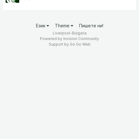
Език
Theme
Пишете ни!
Liverpool-Bulgaria
Powered by Invision Community
Support by
Go Go Web