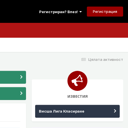
Регистрация
Регистриран? Влез!
Цялата активност
ИЗВЕСТИЯ
Висша Лига Класиране