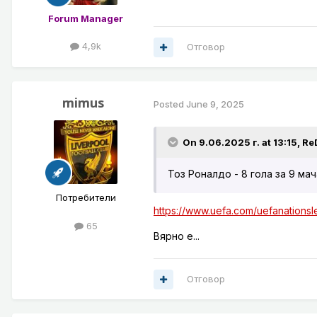
Forum Manager
4,9k
Отговор
mimus
Posted
June 9, 2025
On 9.06.2025 г. at 13:15,
Re
Тоз Роналдо - 8 гола за 9 мач
Потребители
https://www.uefa.com/uefanationsl
65
Вярно е...
Отговор