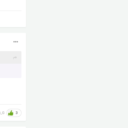
3
i_G