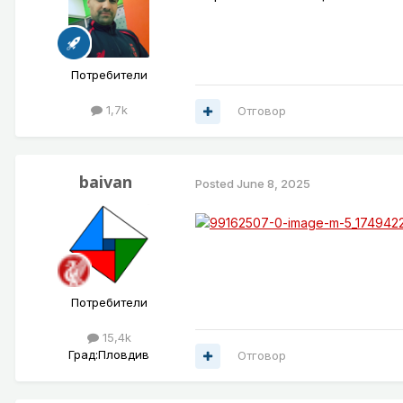
Потребители
1,7k
Отговор
baivan
Posted
June 8, 2025
Потребители
15,4k
Град:
Пловдив
Отговор