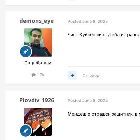
demons_eye
Posted
June 8, 2025
Чист Хуйсен си е. Деба и транс
Потребители
1,7k
Отговор
Plovdiv_1926
Posted
June 8, 2025
Мендеш е страшен защитник, в м