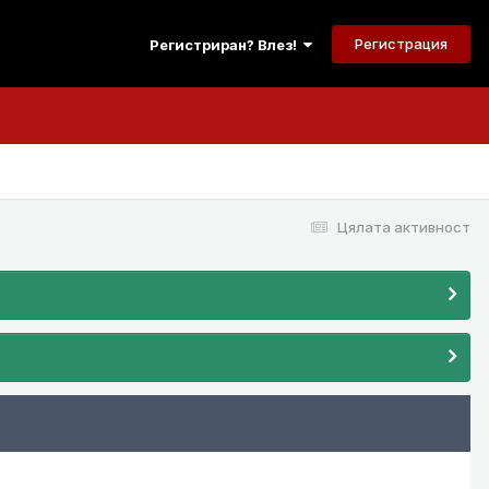
Регистрация
Регистриран? Влез!
Цялата активност