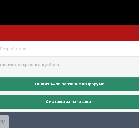
Потребители
а всичко, свързано с футбола
ПРАВИЛА за ползване на форума
Система за наказания
(0)