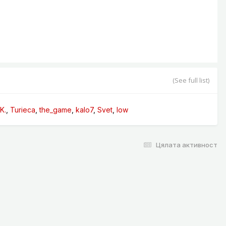
(See full list)
K.
Turieca
the_game
kalo7
Svet
low
Цялата активност