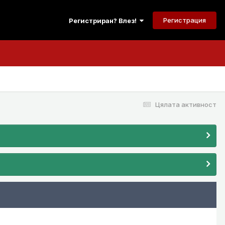
Регистрация
Регистриран? Влез!
Цялата активност