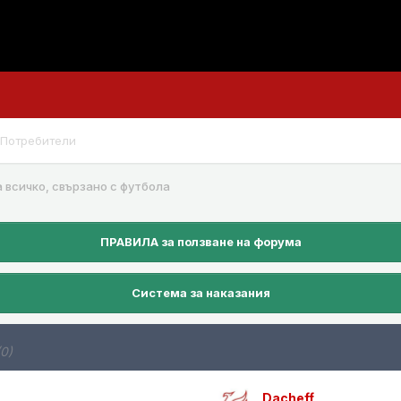
Потребители
а всичко, свързано с футбола
ПРАВИЛА за ползване на форума
Система за наказания
(0)
Dacheff