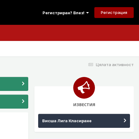
Регистрация
Регистриран? Влез!
Цялата активност
ИЗВЕСТИЯ
Висша Лига Класиране