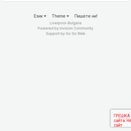
Език
Theme
Пишете ни!
Liverpool-Bulgaria
Powered by Invision Community
Support by
Go Go Web