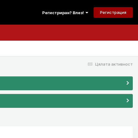
Регистрация
Регистриран? Влез!
Цялата активност