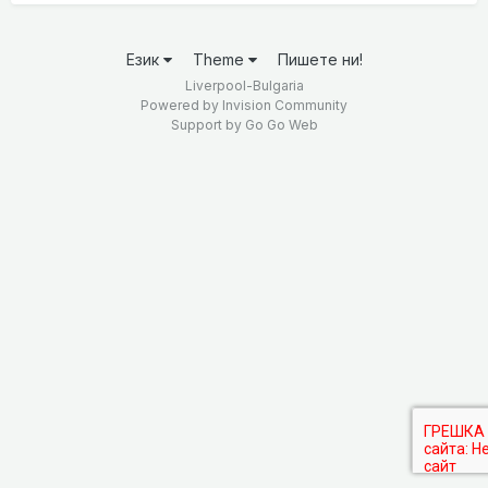
Език
Theme
Пишете ни!
Liverpool-Bulgaria
Powered by Invision Community
Support by
Go Go Web