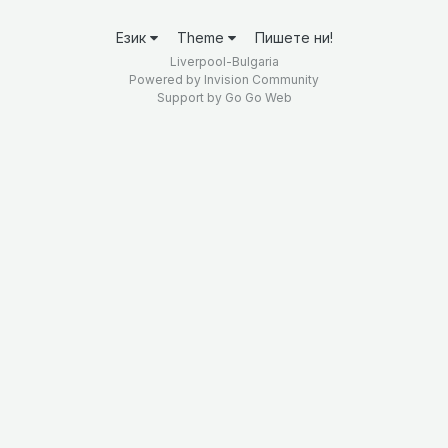
Език
Theme
Пишете ни!
Liverpool-Bulgaria
Powered by Invision Community
Support by
Go Go Web