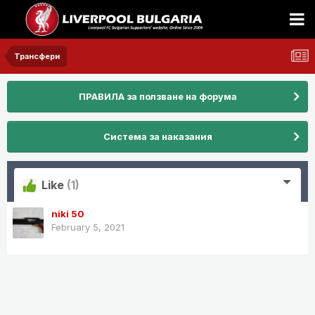
Трансфери
ПРАВИЛА за ползване на форума
Система за наказания
Like
(1)
niki 50
February 5, 2021