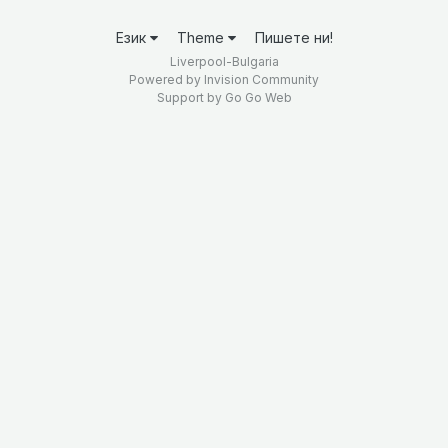
Език
Theme
Пишете ни!
Liverpool-Bulgaria
Powered by Invision Community
Support by
Go Go Web