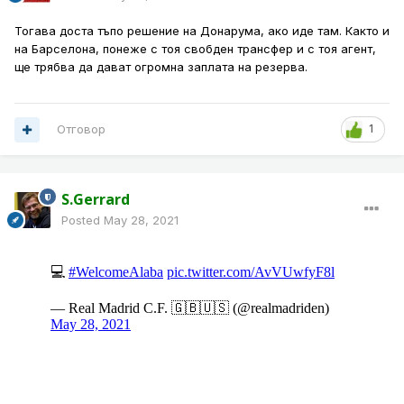
Тогава доста тъпо решение на Донарума, ако иде там. Както и
на Барселона, понеже с тоя свобден трансфер и с тоя агент,
ще трябва да дават огромна заплата на резерва.
Отговор
1
S.Gerrard
Posted
May 28, 2021