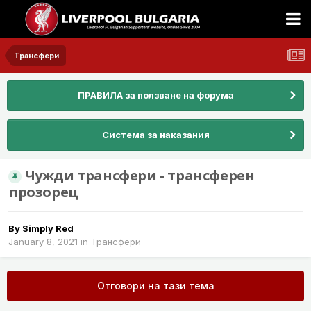
Трансфери
ПРАВИЛА за ползване на форума
Система за наказания
Чужди трансфери - трансферен
прозорец
By
Simply Red
January 8, 2021
in
Трансфери
Отговори на тази тема