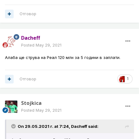
Отговор
Dacheff
Posted
May 29, 2021
Алаба ще струва на Реал 120 млн за 5 години в заплати.
Отговор
1
Stojkica
Posted
May 29, 2021
On 29.05.2021 г. at 7:24,
Dacheff
said: