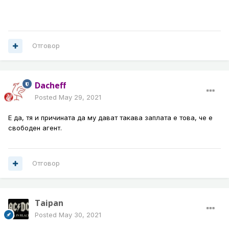
Отговор
Dacheff
Posted
May 29, 2021
Е да, тя и причината да му дават такава заплата е това, че е
свободен агент.
Отговор
Taipan
Posted
May 30, 2021