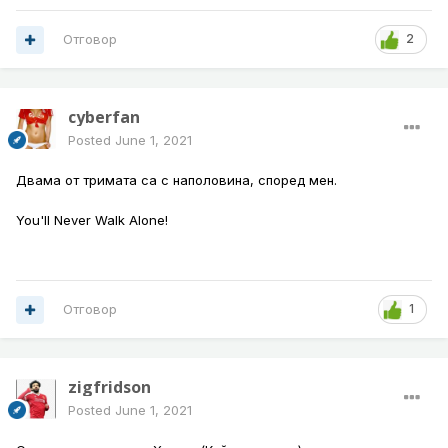
Отговор
2
cyberfan
Posted
June 1, 2021
Двама от тримата са с наполовина, според мен.
You'll Never Walk Alone!
Отговор
1
zigfridson
Posted
June 1, 2021