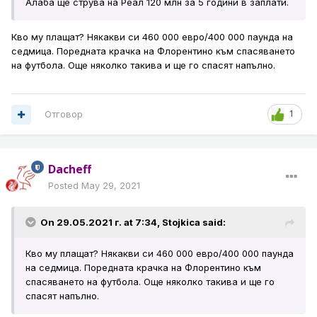
Алаба ще струва на Реал 120 млн за 5 години в заплати.
Кво му плащат? Някакви си 460 000 евро/400 000 паунда на
седмица. Поредната крачка на Флорентино към спасяването
на футбола. Още няколко такива и ще го спасят напълно.
Отговор
1
Dacheff
Posted
May 29, 2021
On 29.05.2021 г. at 7:34,
Stojkica
said:
Кво му плащат? Някакви си 460 000 евро/400 000 паунда
на седмица. Поредната крачка на Флорентино към
спасяването на футбола. Още няколко такива и ще го
спасят напълно.