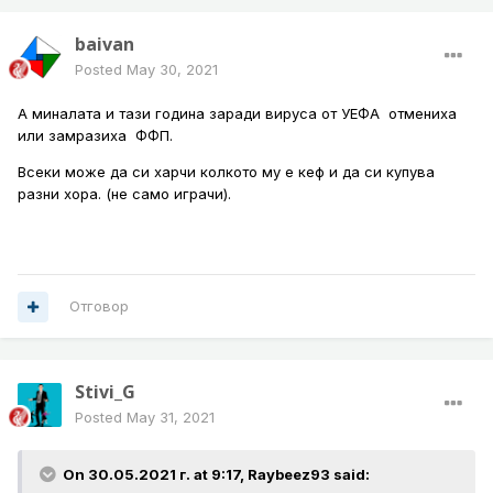
baivan
Posted
May 30, 2021
А миналата и тази година заради вируса от УЕФА отмениха
или замразиха ФФП.
Всеки може да си харчи колкото му е кеф и да си купува
разни хора. (не само играчи).
Отговор
Stivi_G
Posted
May 31, 2021
On 30.05.2021 г. at 9:17,
Raybeez93
said: