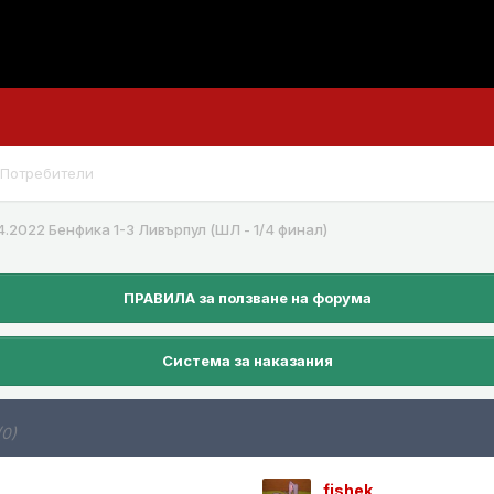
Потребители
4.2022 Бенфика 1-3 Ливърпул (ШЛ - 1/4 финал)
ПРАВИЛА за ползване на форума
Система за наказания
(0)
fishek