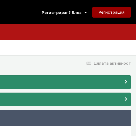
Регистрация
Регистриран? Влез!
Цялата активност