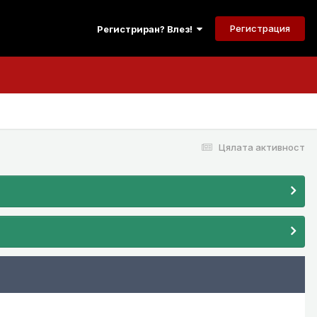
Регистрация
Регистриран? Влез!
Цялата активност