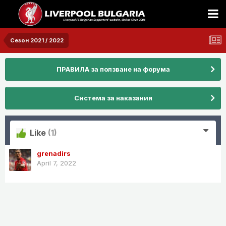
Сезон 2021 / 2022
ПРАВИЛА за ползване на форума
Система за наказания
Like
(1)
grenadirs
April 7, 2022