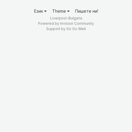
Език
Theme
Пишете ни!
Liverpool-Bulgaria
Powered by Invision Community
Support by
Go Go Web