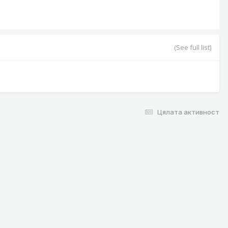
(See full list)
Цялата активност