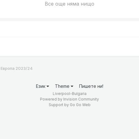
Все още няма нищо
 Европа 2023/24
Език
Theme
Пишете ни!
Liverpool-Bulgaria
Powered by Invision Community
Support by
Go Go Web