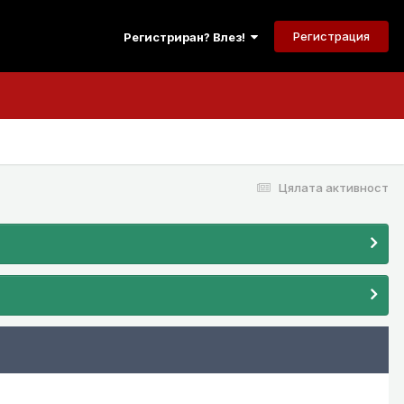
Регистрация
Регистриран? Влез!
Цялата активност