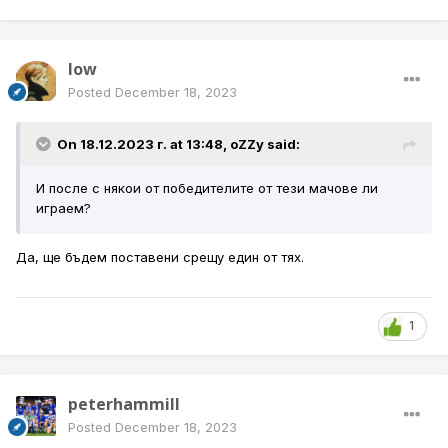
low
Posted
December 18, 2023
On 18.12.2023 г. at 13:48,
oZZy
said:
И после с някои от победителите от тези мачове ли
играем?
Да, ще бъдем поставени срещу един от тях.
1
peterhammill
Posted
December 18, 2023