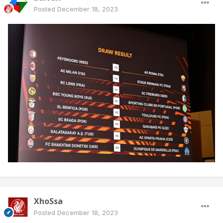
Posted
December 18, 2023
XhoSsa
Posted
December 18, 2023