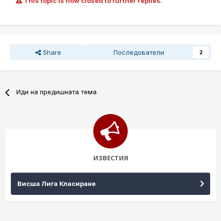
This topic is now closed to further replies.
Share
Последователи
2
Иди на предишната тема
ИЗВЕСТИЯ
Висша Лига Класиране