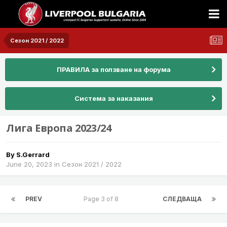
Сезон 2021 / 2022
ПРАВИЛА за ползване на форума
Система за наказания
Лига Европа 2023/24
By
S.Gerrard
June 20, 2023
in
Сезон 2021 / 2022
PREV
Page 3 of 8
СЛЕДВАЩА