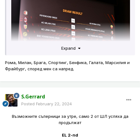
Expand
Рома, Милан, Брага, Спортинг, Бенфика, Галата, Марсилия и
Фрайбург, според мен са напред.
S.Gerrard
Posted
February 22, 2024
Възможните съперници за утре, само 2 от ШЛ успяха да
продължат
EL 2-nd