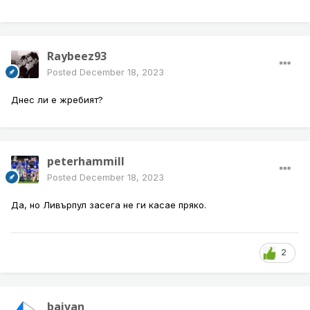
Raybeez93
Posted
December 18, 2023
Днес ли е жребият?
peterhammill
Posted
December 18, 2023
Да, но Ливърпул засега не ги касае пряко.
2
baivan