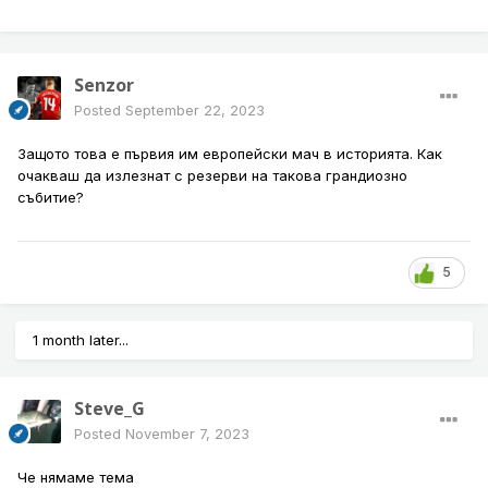
Senzor
Posted
September 22, 2023
Защото това е първия им европейски мач в историята. Как
очакваш да излезнат с резерви на такова грандиозно
събитие?
5
1 month later...
Steve_G
Posted
November 7, 2023
Че нямаме тема