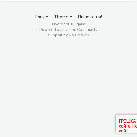
Език
Theme
Пишете ни!
Liverpool-Bulgaria
Powered by Invision Community
Support by
Go Go Web