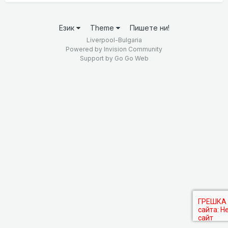
Език
Theme
Пишете ни!
Liverpool-Bulgaria
Powered by Invision Community
Support by
Go Go Web