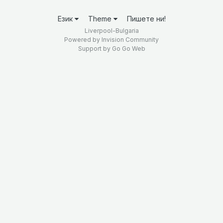
Език
Theme
Пишете ни!
Liverpool-Bulgaria
Powered by Invision Community
Support by
Go Go Web