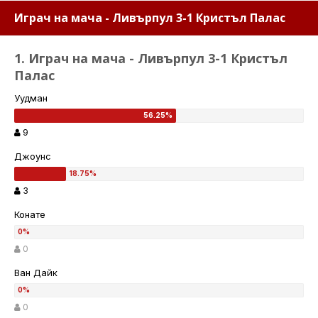
Играч на мача - Ливърпул 3-1 Кристъл Палас
1. Играч на мача - Ливърпул 3-1 Кристъл
Палас
Уудман
9
Джоунс
3
Конате
0
Ван Дайк
0