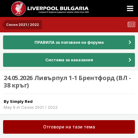
Сезон 2021 / 2022
ПРАВИЛА за ползване на форума
Система за наказания
24.05.2026 Ливърпул 1-1 Брентфорд (ВЛ -
38 кръг)
By
Simply Red
May 9
in
Сезон 2021 / 2022
Отговори на тази тема