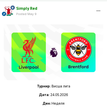
Simply Red
Posted
May 9
Турнир:
Висша лига
Дата:
24
.05.2026
Ден:
Неделя