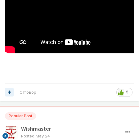
Отговор
5
Popular Post
Wishmaster
Posted
May 24