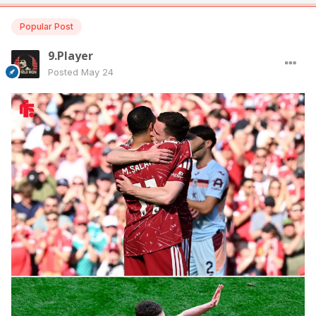
Popular Post
9.Player
Posted
May 24