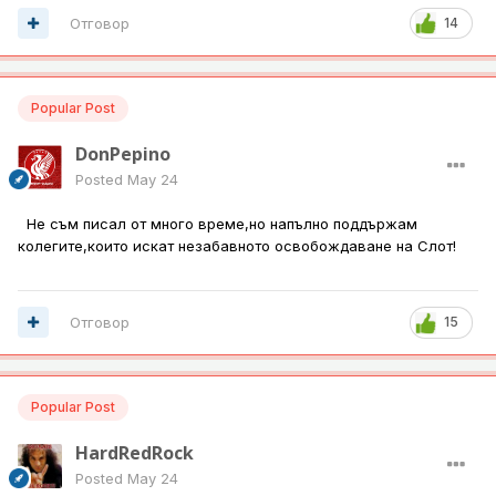
Отговор
14
Popular Post
DonPepino
Posted
May 24
Не съм писал от много време,но напълно поддържам
колегите,които искат незабавното освобождаване на Слот!
Отговор
15
Popular Post
HardRedRock
Posted
May 24