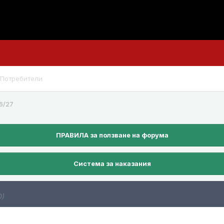
Потребители
6/27
ПРАВИЛА за ползване на форума
Система за наказания
0)