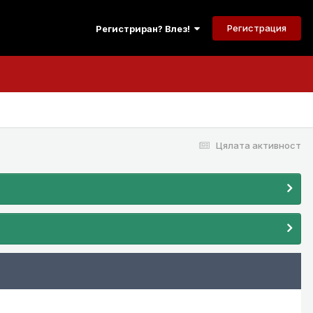
Регистрация
Регистриран? Влез!
Цялата активност